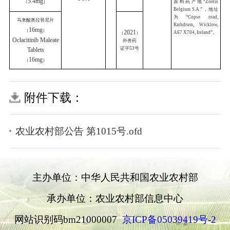
（
德
有限公司
Cloprostenol
外兽
Vet Pharma
国
证字
41
Sodium Injection
Friesoythe
GmbH
美国礼蓝
附件下载：
动物保健
复方布他磷注射液
有限公司
2021
农业农村部公告 第1015号.ofd
（
德国基尔
Compound
德
外兽
生产厂
Butaphosphan
国
KVP Pharma +
证字
34
Injection
Veterinär
主办单位：中华人民共和国农业农村部
Produkte
GmbH
承办单位：农业农村部信息中心
网站识别码bm21000007
京ICP备05039419号-2