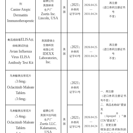
进口
生产厂
国
药
兽药名称
名称
别
注册
证书
德国弗里索
伊特兽医制药股份
氯前列醇钠注射液
2021