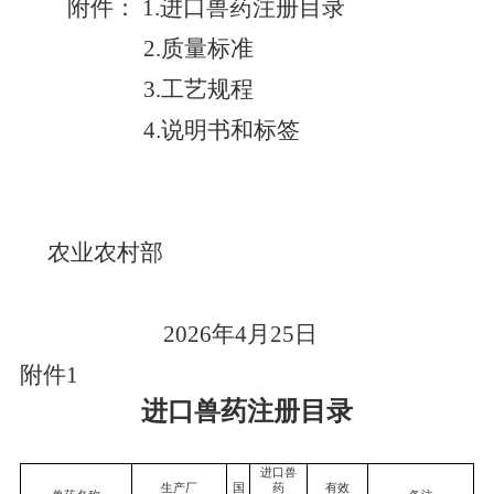
附件：
1.
进口兽药注册目录
2.
质量标准
3.
工艺规程
4.
说明书和标签
农业农村部
202
6
年
4
月
25
日
附件
1
进口兽药注册目录