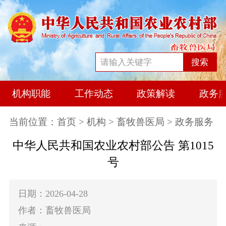
搜索
机构职能
工作动态
政策解读
政务
当前位置：
首页
>
机构
>
畜牧兽医局
> 政务服务
中华人民共和国农业农村部公告 第1015
号
日期：2026-04-28
作者：畜牧兽医局