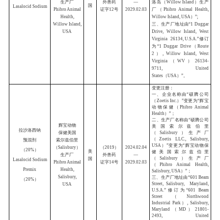
(
2021
)
（
3ml
∶
1.5mg
）
外兽药
Meloxicam Oral
证字
28
号
Suspension
（
for Cats
）
（
3ml
∶
1.5mg
）
勃林格殷格翰
美洛昔康内服
动物保健有限
公司墨西哥墨
混悬液（猫用）
墨
20
西哥城生产厂
西
（
15ml
∶
7.5mg
）
Boehringer
(
2021
)
哥
20
Meloxicam Oral
Ingelheim
外兽药
Promeco, S.A.
证字
29
号
Suspension
de C.V
（
for Cats
）
（
15ml
∶
7.5mg
）
美洛昔康内服