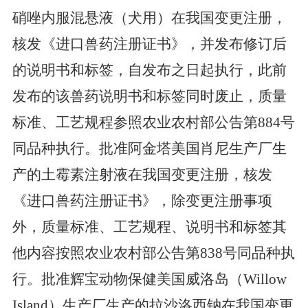
硝唑内服混悬液（犬用）
在我国变更
注册，
核发《进口兽药注册证书》
，
并发布修订后
的
说明书和标签
，
自
发布之日起执行，此前
发布的该兽药
说明书和标签
同时废止
，
质量
标准、
工艺规程
参照农业农村部公告第
884
号
同品种执行。
批准阿金塔美国肖尼生产厂生
产的土霉素注射液
在我国变更
注册
，核发
《进口兽药注册证书》，除变更注册事项
外，质量标准、工艺规程、说明书和标签其
他内容按照农业农村
部公告第
838
号同品种执
行。批准辉宝动物保健美国威洛岛（
Willow
Island
）生产厂生产的拉沙洛西钠在我国变更