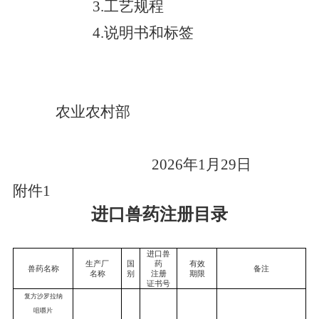
3.
工艺规程
4.
说明书和标签
农业农村部
202
6
年
1
月
29
日
附件
1
进口兽药注册目录