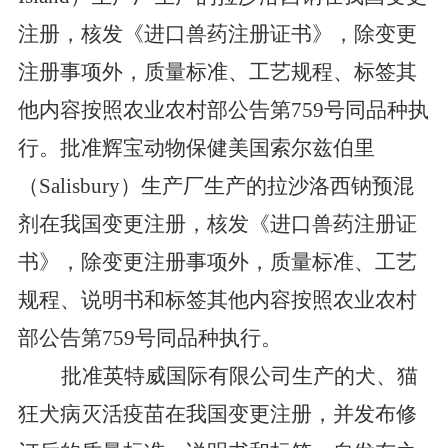
注册
，核发《进口兽药注册证书》，除变更
注册事项外，质量标准、工艺规程、标签其
他内容按照农业农村部公告第
759
号同品种执
行。批准辉宝动物保健美国索尔兹伯里
（
Salisbury
）
生产厂生产的拉沙洛西钠预混
剂在我国变更
注册
，核发《进口兽药注册证
书》，除变更注册事项外，质量标准、工艺
规程、说明书和标签其他内容按照农业农村
部公告第
759
号同品种执行。
批准
英特威国际有限公司
生产的犬、猫
狂犬病灭活疫苗
在我国变更
注册，并发布修