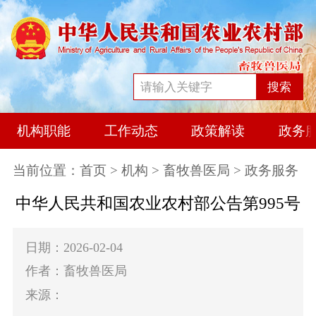
搜索
机构职能
工作动态
政策解读
政务
当前位置：
首页
>
机构
>
畜牧兽医局
> 政务服务
中华人民共和国农业农村部公告第995号
日期：2026-02-04
作者：畜牧兽医局
来源：