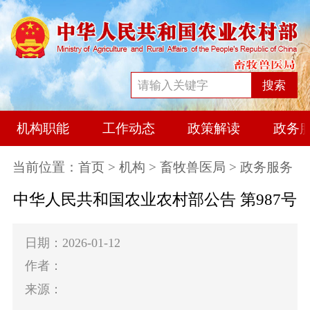
搜索
机构职能
工作动态
政策解读
政务
当前位置：
首页
>
机构
>
畜牧兽医局
> 政务服务
中华人民共和国农业农村部公告 第987号
日期：2026-01-12
作者：
来源：