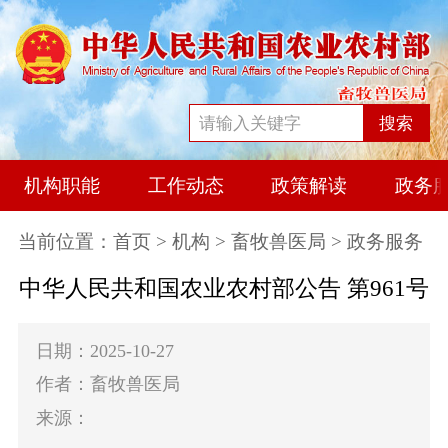
搜索
机构职能
工作动态
政策解读
政务
当前位置：
首页
>
机构
>
畜牧兽医局
> 政务服务
中华人民共和国农业农村部公告 第961号
日期：2025-10-27
作者：畜牧兽医局
来源：