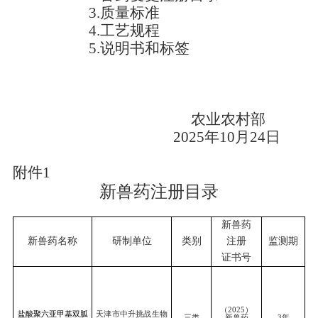
3.
质量标准
4
.
工艺规程
5
.
说明书和标签
农业农村部
202
5
年
10
月
24
日
附件
1
新兽药注册目录