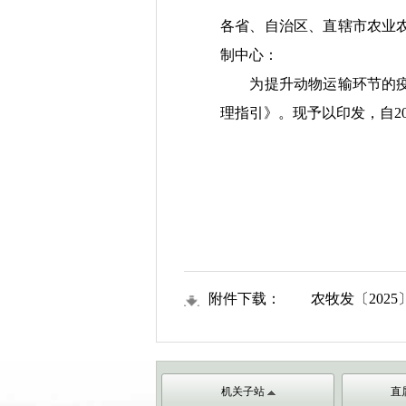
各省、自治区、直辖市农业
制中心：
为提升动物运输环节的疫病
理指引》。现予以印发，自20
附件下载：
农牧发〔2025〕
机关子站
直