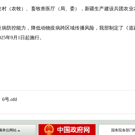
农村（农牧）、畜牧兽医厅（局、委），新疆生产建设兵团农业
防控能力，降低动物疫病跨区域传播风险，我部制定了《道
25年9月1日起施行。
20
6号.ofd
属单位网站
国务院各部门