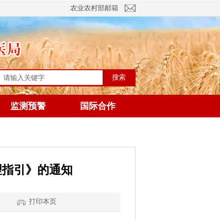
农业农村部邮箱
搜索
监测预警
国际合作
理指引》的通知
】
打印本页