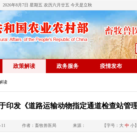
2026年8月7日 星期五 农历六月廿五 今天是立秋
政策解读
政务服务
疫情发布
解读
于印发《道路运输动物指定通道检查站管
-11
作者：畜牧兽医局
来源：
【字号：
大
中
小