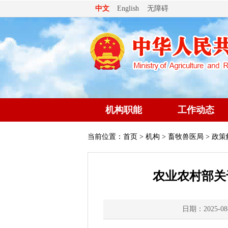
无障碍
中文
English
机构职能
工作动态
当前位置：
首页
>
机构
>
畜牧兽医局
> 政策
农业农村部关
日期：2025-08