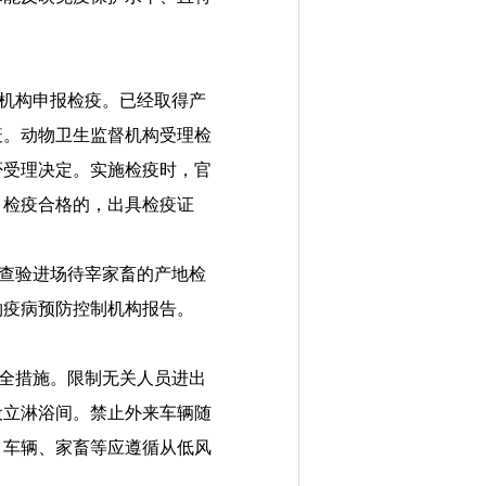
机构申报检疫。已经取得产
疫。动物卫生监督机构受理检
否受理决定。实施检疫时，官
。检疫合格的，出具检疫证
查验进场待宰家畜的产地检
物疫病预防控制机构报告。
全措施。
限制无关人员进出
设立淋浴间
。
禁止
外来
车辆随
、车辆、家畜等应遵循从低风