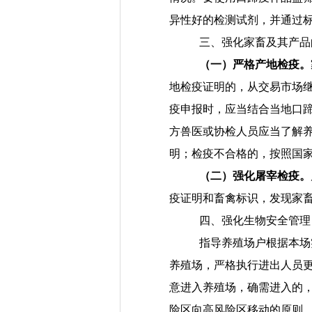
异性好的检测试剂，并通过
三、强化家畜及其产品
（一）严格产地检疫。
地检疫证明的，从交易市场
疫申报时，应当结合当地口
方兽医或协检人员应当了解
明；检疫不合格的，按照国
（二）强化屠宰检疫。
疫证明和畜禽标识，发现家
四、强化生物安全管理
指导养殖场户根据本场
养殖场
，严格
执行
进出人员
意
进入
养殖场
，
确需进入的
险区向高风险区移动的原则