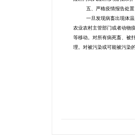
五、严格疫情报告处置
一旦发现
病
畜出现体温
农业农村
主管部门
或
者
动物
等移动。对所有病死畜、被
理。对被污染或可能被污染