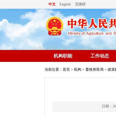
无障碍
中文
English
机构职能
工作动态
当前位置：
首页
>
机构
>
畜牧兽医局
> 政策
日期：202