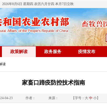
2026年8月6日 星期四 农历六月廿四 本月7日立秋
政策解读
政务服务
疫情发布
解读
家畜口蹄疫防控技术指南
4-04-23
作者：
来源：
【字号：
大
中
小
】