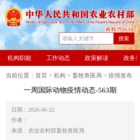
搜索
机构职能
工作动态
政策解读
政务
当前位置：
首页
>
机构
>
畜牧兽医局
> 疫情发布
一周国际动物疫情动态-563期
日期：2026-06-22
作者：
来源：农业农村部畜牧兽医局