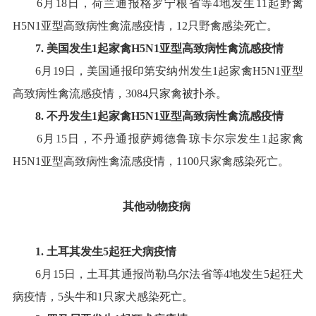
6
月
18
日，荷兰通报格罗宁根省等
4
地发生
11
起野禽
H5N1
亚型高致病性禽流感疫情，
12
只野禽感染死亡
。
7
.
美国
发生
1
起家禽
H5N1
亚型
高致病性禽流感疫情
6
月
19
日，美国通报印第安纳州发生
1
起家禽
H5N1
亚型
高致病性禽流感疫情，
3084
只家禽被扑杀
。
8
.
不丹
发生
1
起家禽
H5
N1
亚型高致病性禽流感疫情
6
月
15
日，不丹通报萨姆德鲁琼卡尔宗发生
1
起家禽
H5N1
亚型高致病性禽流感疫情，
1100
只家禽感染死亡
。
其他动物疫病
1.
土耳其
发生
5
起
狂犬病
疫情
6
月
15
日，土耳其通报尚勒乌尔法省等
4
地发生
5
起狂犬
病疫情，
5
头牛和
1
只家犬感染死亡
。