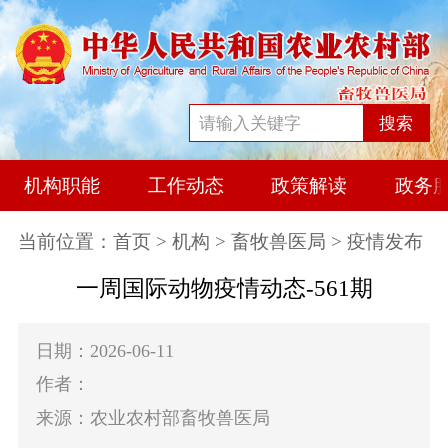
搜索
机构职能
工作动态
政策解读
政务
当前位置：
首页
>
机构
>
畜牧兽医局
> 疫情发布
一周国际动物疫情动态-561期
日期：2026-06-11
作者：
来源：农业农村部畜牧兽医局