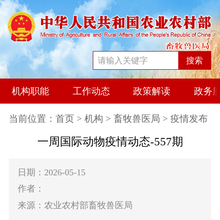
搜索
机构职能
工作动态
政策解读
政务
当前位置：
首页
>
机构
>
畜牧兽医局
> 疫情发布
一周国际动物疫情动态-557期
日期：2026-05-15
作者：
来源：农业农村部畜牧兽医局