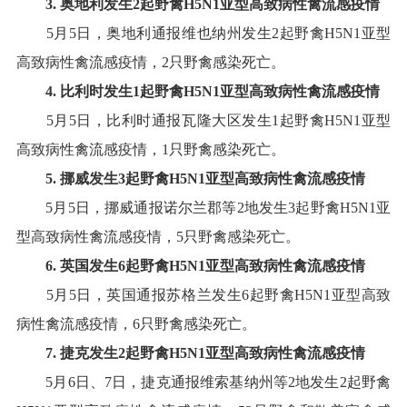
3
.
奥地利
发生
2
起野禽
H5
N1
亚型高致病性禽流感疫情
5
月
5
日，奥地利通报维也纳州发生
2
起野禽
H5N1
亚型
高致病性禽流感疫情，
2
只野禽感染死亡
。
4
.
比利时
发生
1
起野禽
H5N1
亚型高致病性禽流感疫情
5
月
5
日，比利时通报瓦隆大区发生
1
起野禽
H5N1
亚型
高致病性禽流感疫情，
1
只野禽感染死亡
。
5
.
挪威
发生
3
起野禽
H5N1
亚型高致病性禽流感疫情
5
月
5
日，挪威通报诺尔兰郡等
2
地发生
3
起野禽
H5N1
亚
型高致病性禽流感疫情，
5
只野禽感染死亡
。
6
.
英国
发生
6
起野禽
H5N1
亚型高致病性禽流感疫情
5
月
5
日，英国通报苏格兰发生
6
起野禽
H5N1
亚型高致
病性禽流感疫情，
6
只野禽感染死亡
。
7
.
捷克
发生
2
起野禽
H5N1
亚型高致病性禽流感疫情
5
月
6
日、
7
日，捷克通报维索基纳州等
2
地发生
2
起野禽