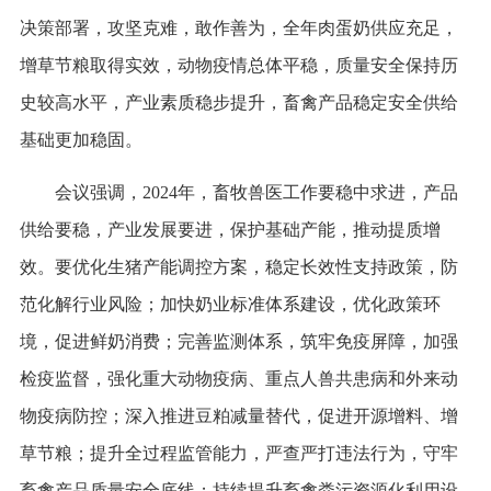
决策部署，攻坚克难，敢作善为，全年肉蛋奶供应充足，
增草节粮取得实效，动物疫情总体平稳，质量安全保持历
史较高水平，产业素质稳步提升，畜禽产品稳定安全供给
基础更加稳固。
会议强调，2024年，畜牧兽医工作要稳中求进，产品
供给要稳，产业发展要进，保护基础产能，推动提质增
效。要优化生猪产能调控方案，稳定长效性支持政策，防
范化解行业风险；加快奶业标准体系建设，优化政策环
境，促进鲜奶消费；完善监测体系，筑牢免疫屏障，加强
检疫监督，强化重大动物疫病、重点人兽共患病和外来动
物疫病防控；深入推进豆粕减量替代，促进开源增料、增
草节粮；提升全过程监管能力，严查严打违法行为，守牢
畜禽产品质量安全底线；持续提升畜禽粪污资源化利用设