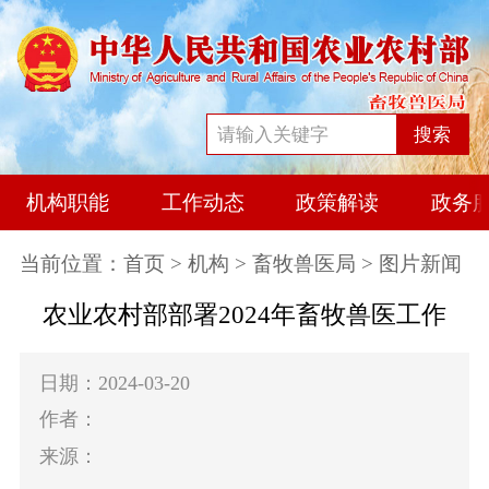
搜索
机构职能
工作动态
政策解读
政务
当前位置：
首页
>
机构
>
畜牧兽医局
> 图片新闻
农业农村部部署2024年畜牧兽医工作
日期：2024-03-20
作者：
来源：