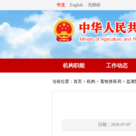
无障碍
中文
English
机构职能
工作动态
当前位置：
首页
>
机构
>
畜牧兽医局
> 监测
日期：2026-07-07