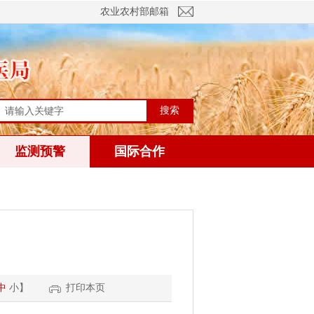
农业农村部邮箱
搜索
监测预警
国际合作
中
小
】
打印本页