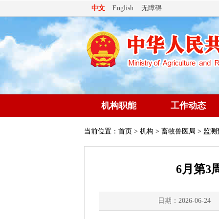
无障碍
中文
English
机构职能
工作动态
当前位置：
首页
>
机构
>
畜牧兽医局
> 监测
6月第
日期：2026-06-24