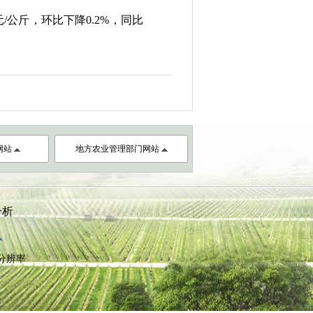
元
/
公斤，环比下降
0.2%
，同比
网站
地方农业管理部门网站
分析
心
8分辨率