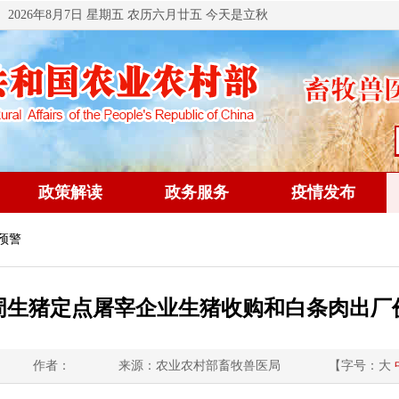
2026年8月7日 星期五 农历六月廿五 今天是立秋
政策解读
政务服务
疫情发布
预警
3周生猪定点屠宰企业生猪收购和白条肉出厂
作者：
来源：农业农村部畜牧兽医局
【字号：
大