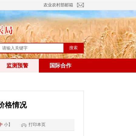
农业农村部邮箱
搜索
监测预警
国际合作
价格情况
中
小
】
打印本页