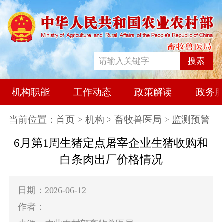
搜索
机构职能
工作动态
政策解读
政务
当前位置：
首页
>
机构
>
畜牧兽医局
> 监测预警
6月第1周生猪定点屠宰企业生猪收购和
白条肉出厂价格情况
日期：2026-06-12
作者：