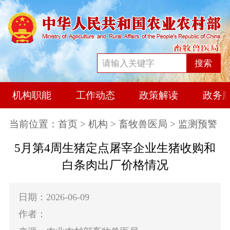
搜索
机构职能
工作动态
政策解读
政务
当前位置：
首页
>
机构
>
畜牧兽医局
> 监测预警
5月第4周生猪定点屠宰企业生猪收购和
白条肉出厂价格情况
日期：2026-06-09
作者：