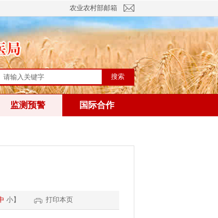
农业农村部邮箱
搜索
监测预警
国际合作
中
小
】
打印本页