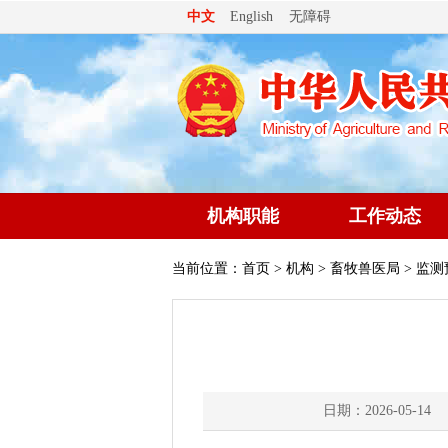
无障碍
中文
English
机构职能
工作动态
当前位置：
首页
>
机构
>
畜牧兽医局
> 监测
日期：2026-05-14