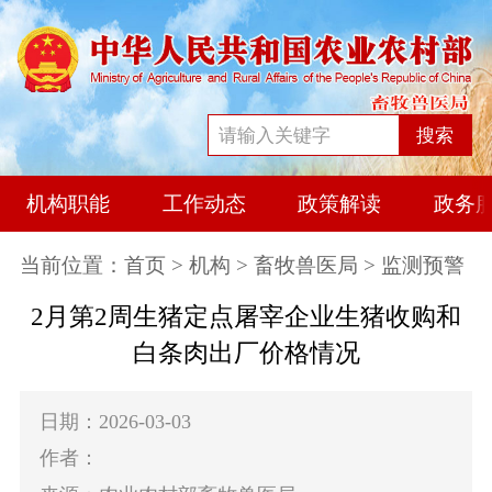
搜索
机构职能
工作动态
政策解读
政务
当前位置：
首页
>
机构
>
畜牧兽医局
> 监测预警
2月第2周生猪定点屠宰企业生猪收购和
白条肉出厂价格情况
日期：2026-03-03
作者：