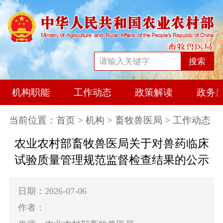
搜索
机构职能
工作动态
政策解读
政务
当前位置：
首页
>
机构
>
畜牧兽医局
> 工作动态
农业农村部畜牧兽医局关于对兽药临床
试验质量管理规范监督检查结果的公示
日期：2026-07-06
作者：