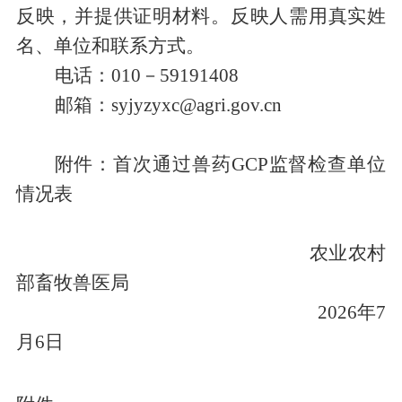
反映，并提供证明材料。反映人需用真实姓
名、单位和联系方式。
电话：
010
－
5919
1408
邮箱：
syjyzyxc@agri.gov.cn
附件：首次通过兽药
GCP
监督检查单位
情况表
农业农村
部畜牧兽医局
2026
年
7
月
6
日