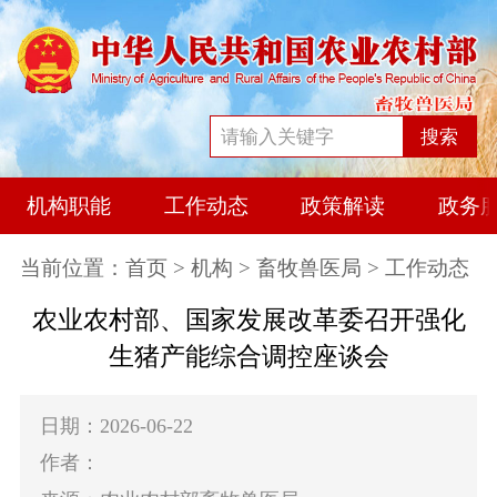
搜索
机构职能
工作动态
政策解读
政务
当前位置：
首页
>
机构
>
畜牧兽医局
> 工作动态
农业农村部、国家发展改革委召开强化
生猪产能综合调控座谈会
日期：2026-06-22
作者：