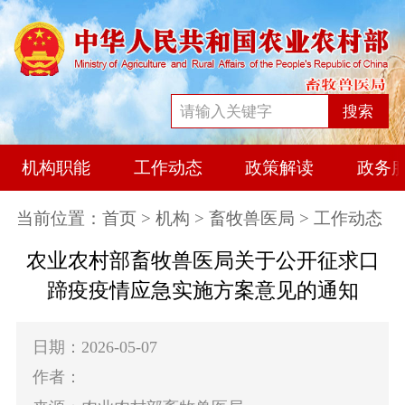
搜索
机构职能
工作动态
政策解读
政务
当前位置：
首页
>
机构
>
畜牧兽医局
> 工作动态
农业农村部畜牧兽医局关于公开征求口
蹄疫疫情应急实施方案意见的通知
日期：2026-05-07
作者：