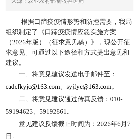
来源：农业农村部畜牧兽医局
根据口蹄疫疫情形势和防控需要，我局
组织制定了《口蹄疫疫情应急实施方案
（
2026
年版）（征求意见稿）》，现公开征
求意见。可通过以下途径和方式提出意见和
建议。
一、将意见建议发送电子邮件至：
cadcfkyjc@163.com
、
syjfyc@163.com
。
二、将意见建议通过传真反馈：
010
-
59194623
、
59192861
。
意见建议反馈截止时间为：
2026
年
6
月
7
日。