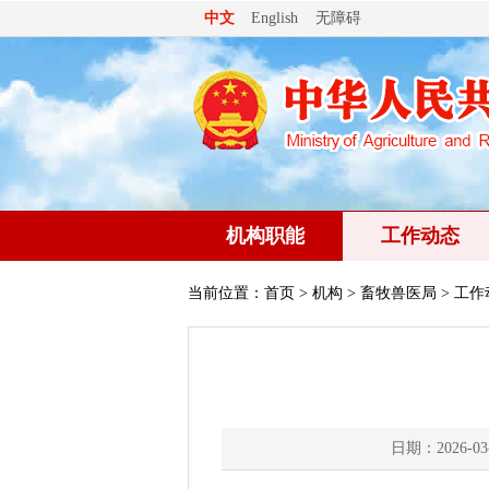
无障碍
中文
English
机构职能
工作动态
当前位置：
首页
>
机构
>
畜牧兽医局
> 工作
日期：2026-03