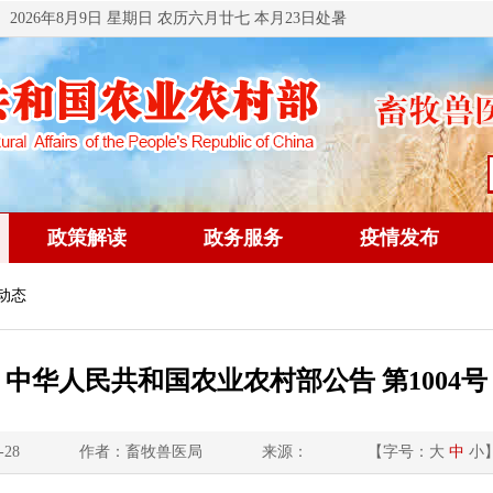
2026年8月9日 星期日 农历六月廿七 本月23日处暑
政策解读
政务服务
疫情发布
动态
中华人民共和国农业农村部公告 第1004号
-28
作者：畜牧兽医局
来源：
【字号：
大
中
小