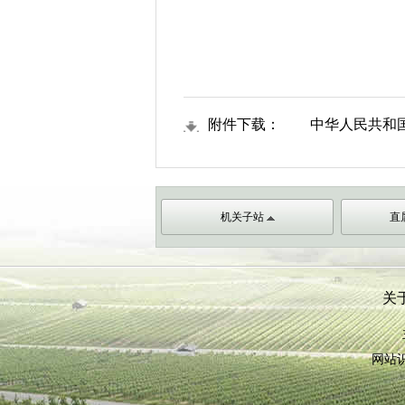
附件下载：
中华人民共和国农
机关子站
直
关
网站识