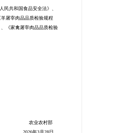
人民共和国食品安全法》、
《羊屠宰肉品品质检验规程
》、《家禽屠宰肉品品质检验
农业农村部
2026
年
3
月
28
日