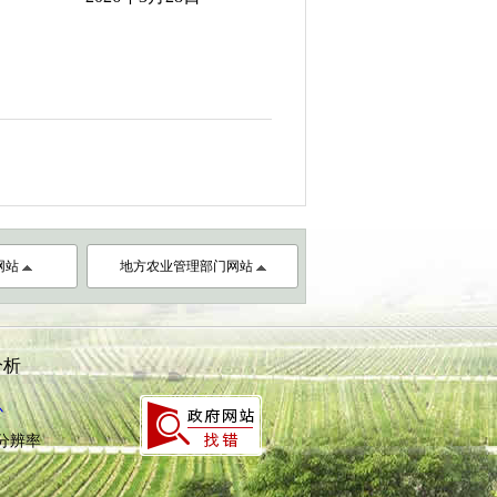
网站
地方农业管理部门网站
分析
心
8分辨率