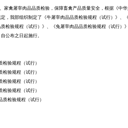
、家禽屠宰肉品品质检验，保障畜禽产品质量安全，根据《中华
规定，我部组织制定了《牛屠宰肉品品质检验规程（试行）》、
品质检验规程（试行）》、《兔屠宰肉品品质检验规程（试行）
，自公布之日起施行。
质检验规程（试行）
质检验规程（试行）
质检验规程（试行）
质检验规程（试行）
品质检验规程（试行）