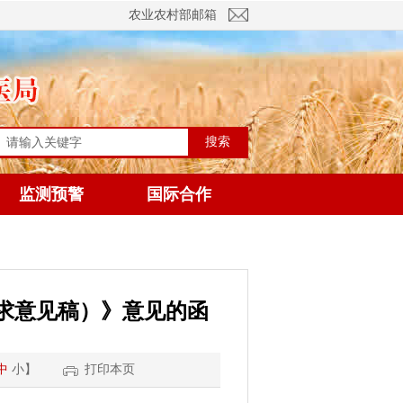
农业农村部邮箱
搜索
监测预警
国际合作
求意见稿）》意见的函
中
小
】
打印本页