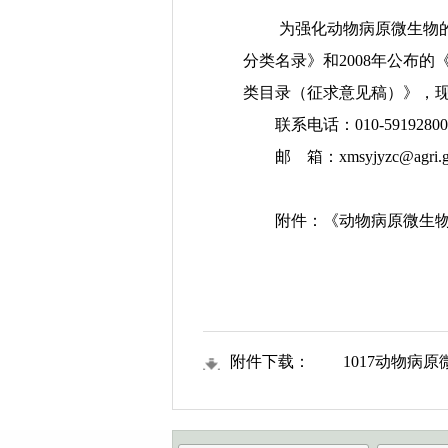
为强化动物病原微生物的分
分类名录》和2008年公布
类目录（征求意见稿）》，现
联系电话：010-59192800
邮 箱：xmsyjyzc@agri.go
附件：《动物病原微生物
农
2
附件下载：
1017动物病