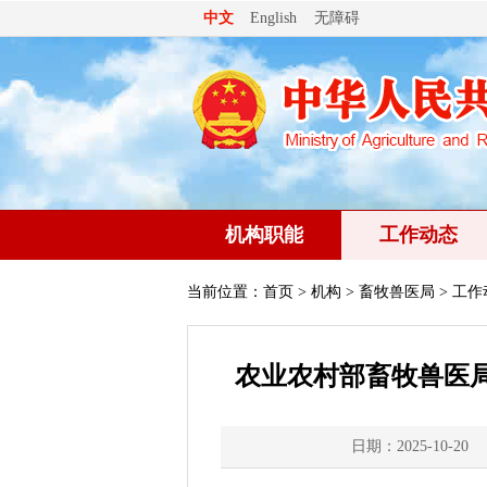
无障碍
中文
English
机构职能
工作动态
当前位置：
首页
>
机构
>
畜牧兽医局
> 工作
农业农村部畜牧兽医
日期：2025-10-20