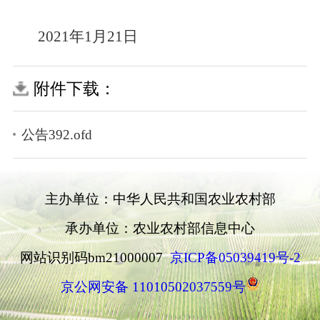
2021
年
1
月
21
日
附件下载：
公告392.ofd
主办单位：中华人民共和国农业农村部
承办单位：农业农村部信息中心
网站识别码bm21000007
京ICP备05039419号-2
京公网安备 11010502037559号