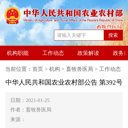
搜索
机构职能
工作动态
政策解读
政务
当前位置：
首页
>
机构
>
畜牧兽医局
> 工作动态
中华人民共和国农业农村部公告 第392号
日期：2021-01-25
作者：畜牧兽医局
来源：