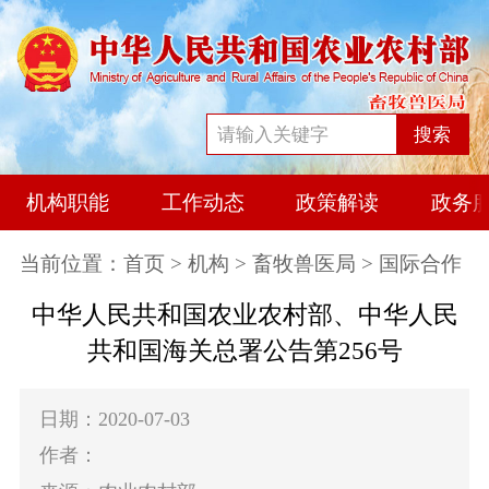
搜索
机构职能
工作动态
政策解读
政务
当前位置：
首页
>
机构
>
畜牧兽医局
> 国际合作
中华人民共和国农业农村部、中华人民
共和国海关总署公告第256号
日期：2020-07-03
作者：